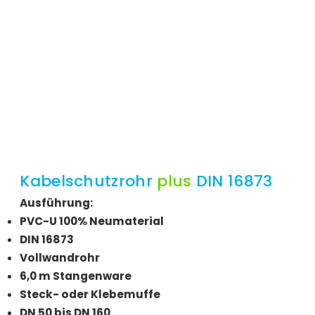
Kabelschutzrohr
plus
DIN 16873
Ausführung:
PVC-U 100% Neumaterial
DIN 16873
Vollwandrohr
6,0 m Stangenware
Steck- oder Klebemuffe
DN 50 bis DN 160