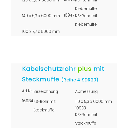
125 x 6,0 x 6000 mm
KS-Rohr mit
Klebemuffe
16947
140 x 6,7 x 6000 mm
KS-Rohr mit
Klebemuffe
160 x 7,7 x 6000 mm
Kabelschutzrohr
plus
mit
Steckmuffe
(Reihe 4 SDR20)
Art.Nr.
Bezeichnung
Abmessung
16984
KS-Rohr mit
110 x 5,3 x 6000 mm
10933
Steckmuffe
KS-Rohr mit
Steckmuffe