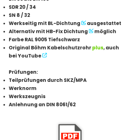
SDR 20 / 34
SN 8 / 32
Werkseitig mit
BL-Dichtung
ausgestattet
Alternativ mit
HB-Fix Dichtung
möglich
Farbe RAL 9005 Tiefschwarz
Original Böhm Kabelschutzrohr
plus
, auch
bei
YouTube
Prüfungen:
Teilprüfungen durch SKZ/MPA
Werknorm
Werkszeugnis
Anlehnung an DIN 8061/62