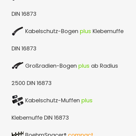
DIN 16873
Kabelschutz-Bogen
plus
Klebemuffe
DIN 16873
Großradien-Bogen
plus
ab Radius
2500 DIN 16873
Kabelschutz-Muffen
plus
Klebemuffe DIN 16873
BoehmSpacer®
compact