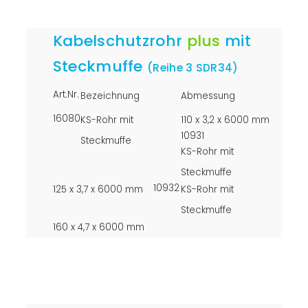
Kabelschutzrohr
plus
mit
Steckmuffe
(Reihe 3 SDR34)
Art.Nr.
Bezeichnung
Abmessung
16080
KS-Rohr mit
110 x 3,2 x 6000 mm
10931
Steckmuffe
KS-Rohr mit
Steckmuffe
10932
125 x 3,7 x 6000 mm
KS-Rohr mit
Steckmuffe
160 x 4,7 x 6000 mm