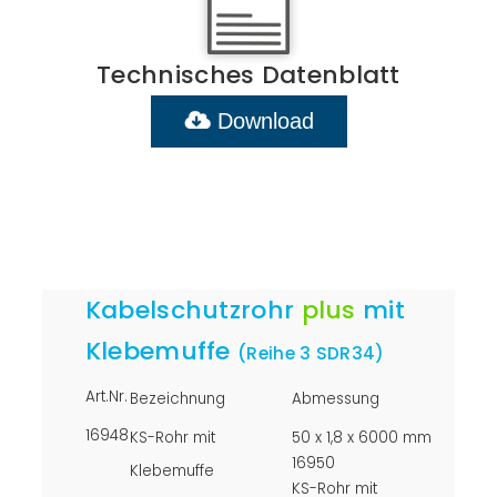
Technisches Datenblatt
Download
Kabelschutzrohr
plus
mit
Klebemuffe
(Reihe 3 SDR34)
Art.Nr.
Bezeichnung
Abmessung
16948
KS-Rohr mit
50 x 1,8 x 6000 mm
16950
Klebemuffe
KS-Rohr mit