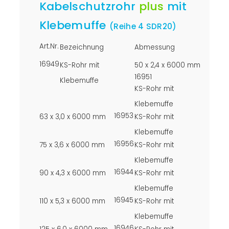
Kabelschutzrohr
plus
mit
Klebemuffe
(Reihe 4 SDR20)
Art.Nr.
Bezeichnung
Abmessung
16949
KS-Rohr mit
50 x 2,4 x 6000 mm
16951
Klebemuffe
KS-Rohr mit
Klebemuffe
16953
63 x 3,0 x 6000 mm
KS-Rohr mit
Klebemuffe
16956
75 x 3,6 x 6000 mm
KS-Rohr mit
Klebemuffe
16944
90 x 4,3 x 6000 mm
KS-Rohr mit
Klebemuffe
16945
110 x 5,3 x 6000 mm
KS-Rohr mit
Klebemuffe
16946