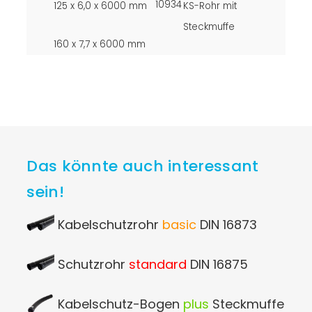
10934
125 x 6,0 x 6000 mm
KS-Rohr mit
Steckmuffe
160 x 7,7 x 6000 mm
Das könnte auch interessant
sein!
Kabelschutzrohr
basic
DIN 16873
Schutzrohr
standard
DIN 16875
Kabelschutz-Bogen
plus
Steckmuffe