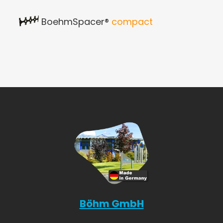
BoehmSpacer®
compact
Böhm GmbH